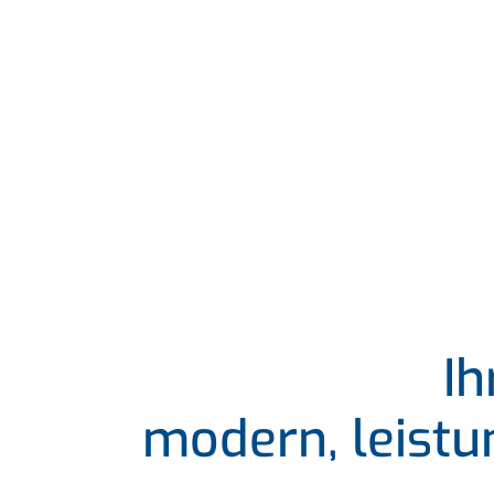
Ih
modern, leistu