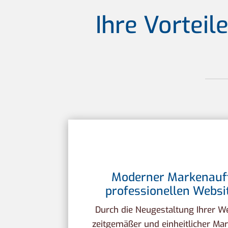
Ihre Vortei
Moderner Markenauft
professionellen Websi
Durch die Neugestaltung Ihrer We
zeitgemäßer und einheitlicher Mark