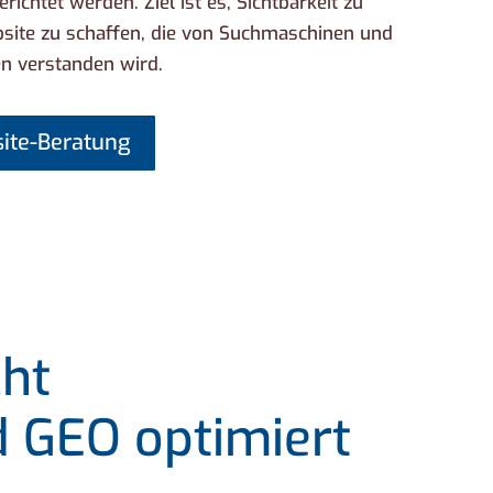
richtet werden. Ziel ist es, Sichtbarkeit zu
bsite zu schaffen, die von Suchmaschinen und
n verstanden wird.
ite-Beratung
cht
d GEO optimiert