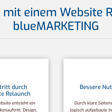
le mit einem Website 
blueMARKETING
ritt durch
Bessere Nu
te Relaunch
bsite entsteht ein
Durch klare Seitens
enauftritt. Design,
logisch aufgebaute In