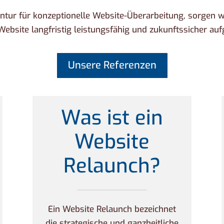
ntur für konzeptionelle Website-Überarbeitung, sorgen wi
Website langfristig leistungsfähig und zukunftssicher aufge
Unsere Referenzen
Was ist ein
Website
Relaunch?
Ein Website Relaunch bezeichnet
die strategische und ganzheitliche