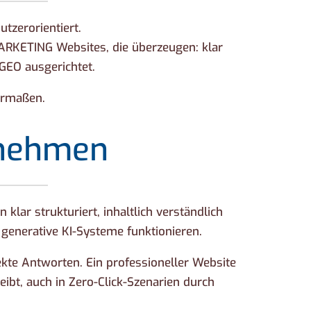
tzerorientiert.
MARKETING Websites, die überzeugen: klar
GEO ausgerichtet.
ermaßen.
rnehmen
lar strukturiert, inhaltlich verständlich
generative KI-Systeme funktionieren.
kte Antworten. Ein professioneller Website
eibt, auch in Zero-Click-Szenarien durch