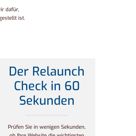
r dafür,
stellt ist.
Der Relaunch
Check in 60
Sekunden
Prüfen Sie in wenigen Sekunden,
ob Ihre Website die wichtigsten