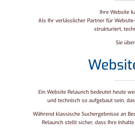
Ihre Website k
Als Ihr verlässlicher Partner für Websi
strukturiert, te
Sie übe
Websit
Ein Website Relaunch bedeutet heute weit
und technisch so aufgebaut sein, da
Während klassische Suchergebnisse an Bede
Relaunch stellt sicher, dass Ihre Inhal