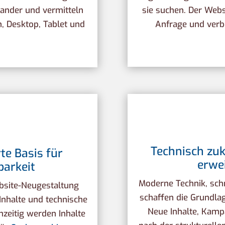
nander und vermitteln
sie suchen. Der Webs
n, Desktop, Tablet und
Anfrage und verbe
Technisch zuk
te Basis für
erwe
barkeit
Moderne Technik, schn
ebsite-Neugestaltung
schaffen die Grundlag
Inhalte und technische
Neue Inhalte, Kamp
zeitig werden Inhalte