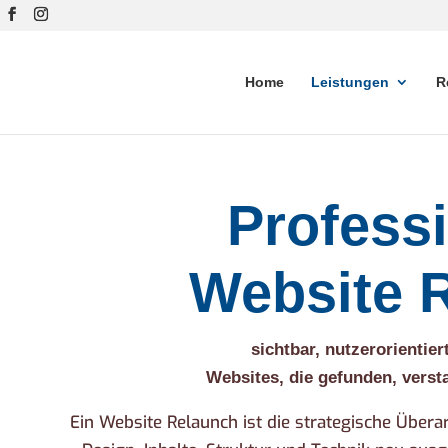
Home
Leistungen
R
Professi
Website 
sichtbar, nutzerorientie
Websites, die gefunden, vers
Ein Website Relaunch ist die strategische Übera