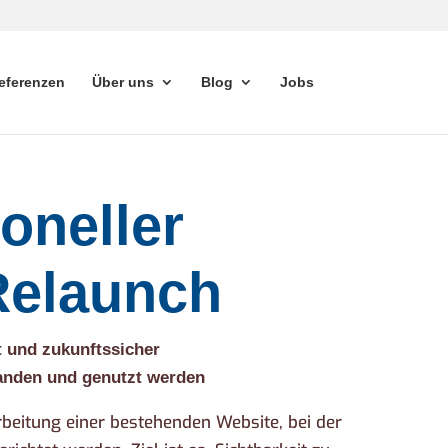
eferenzen
Über uns
Blog
Jobs
oneller
Relaunch
rt und zukunftssicher
tanden und genutzt werden
rbeitung einer bestehenden Website, bei der