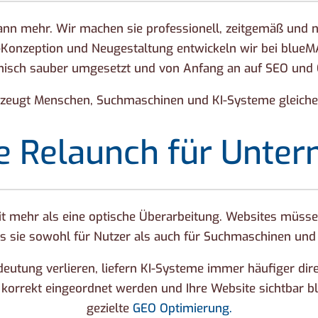
ann mehr. Wir machen sie professionell, zeitgemäß und nu
te-Konzeption und Neugestaltung entwickeln wir bei blue
chnisch sauber umgesetzt und von Anfang an auf SEO und 
rzeugt Menschen, Suchmaschinen und KI-Systeme gleich
e Relaunch für Unte
 mehr als eine optische Überarbeitung. Websites müssen k
ss sie sowohl für Nutzer als auch für Suchmaschinen und 
utung verlieren, liefern KI-Systeme immer häufiger dire
te korrekt eingeordnet werden und Ihre Website sichtbar bl
gezielte
GEO Optimierung.